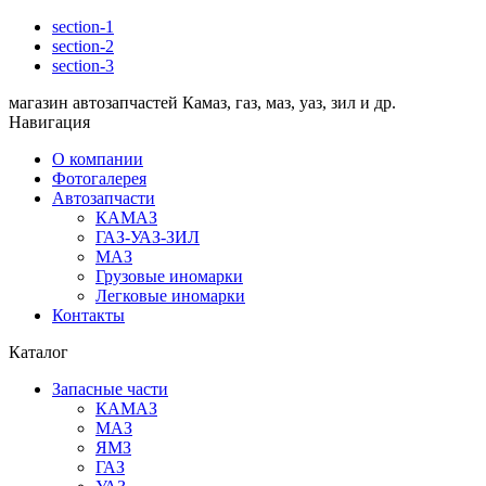
section-1
section-2
section-3
магазин автозапчастей Камаз, газ, маз, уаз, зил и др.
Навигация
О компании
Фотогалерея
Автозапчасти
КАМАЗ
ГАЗ-УАЗ-ЗИЛ
МАЗ
Грузовые иномарки
Легковые иномарки
Контакты
Каталог
Запасные части
КАМАЗ
МАЗ
ЯМЗ
ГАЗ