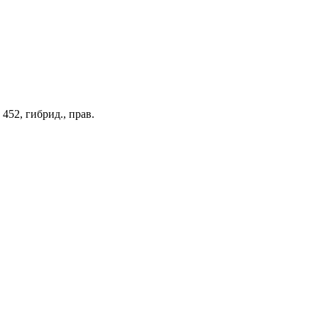
452, гибрид., прав.