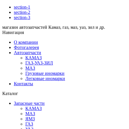
section-1
section-2
section-3
магазин автозапчастей Камаз, газ, маз, уаз, зил и др.
Навигация
О компании
Фотогалерея
Автозапчасти
КАМАЗ
ГАЗ-УАЗ-ЗИЛ
МАЗ
Грузовые иномарки
Легковые иномарки
Контакты
Каталог
Запасные части
КАМАЗ
МАЗ
ЯМЗ
ГАЗ