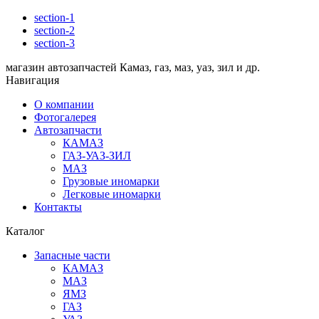
section-1
section-2
section-3
магазин автозапчастей Камаз, газ, маз, уаз, зил и др.
Навигация
О компании
Фотогалерея
Автозапчасти
КАМАЗ
ГАЗ-УАЗ-ЗИЛ
МАЗ
Грузовые иномарки
Легковые иномарки
Контакты
Каталог
Запасные части
КАМАЗ
МАЗ
ЯМЗ
ГАЗ