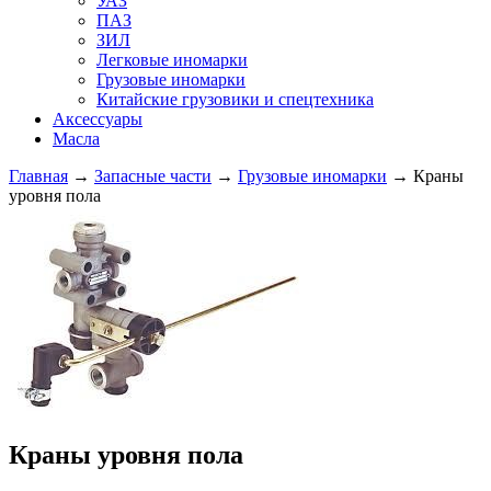
УАЗ
ПАЗ
ЗИЛ
Легковые иномарки
Грузовые иномарки
Китайские грузовики и спецтехника
Аксессуары
Масла
Главная
→
Запасные части
→
Грузовые иномарки
→ Краны
уровня пола
Краны уровня пола