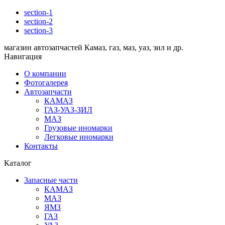
section-1
section-2
section-3
магазин автозапчастей Камаз, газ, маз, уаз, зил и др.
Навигация
О компании
Фотогалерея
Автозапчасти
КАМАЗ
ГАЗ-УАЗ-ЗИЛ
МАЗ
Грузовые иномарки
Легковые иномарки
Контакты
Каталог
Запасные части
КАМАЗ
МАЗ
ЯМЗ
ГАЗ