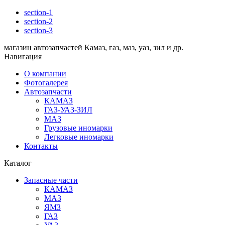
section-1
section-2
section-3
магазин автозапчастей Камаз, газ, маз, уаз, зил и др.
Навигация
О компании
Фотогалерея
Автозапчасти
КАМАЗ
ГАЗ-УАЗ-ЗИЛ
МАЗ
Грузовые иномарки
Легковые иномарки
Контакты
Каталог
Запасные части
КАМАЗ
МАЗ
ЯМЗ
ГАЗ