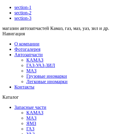
section-1
section-2
section-3
магазин автозапчастей Камаз, газ, маз, уаз, зил и др.
Навигация
О компании
Фотогалерея
Автозапчасти
КАМАЗ
ГАЗ-УАЗ-ЗИЛ
МАЗ
Грузовые иномарки
Легковые иномарки
Контакты
Каталог
Запасные части
КАМАЗ
МАЗ
ЯМЗ
ГАЗ