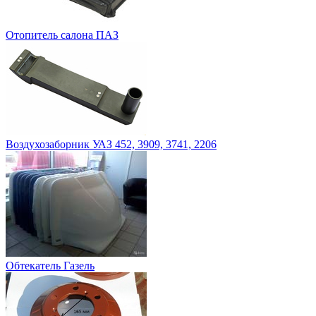
Отопитель салона ПАЗ
Воздухозаборник УАЗ 452, 3909, 3741, 2206
Обтекатель Газель