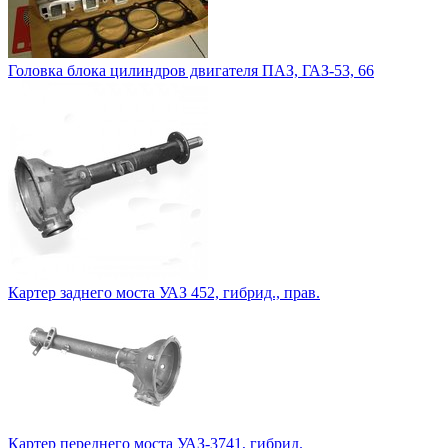
Головка блока цилиндров двигателя ПАЗ, ГАЗ-53, 66
Картер заднего моста УАЗ 452, гибрид., прав.
Картер переднего моста УАЗ-3741, гибрид.