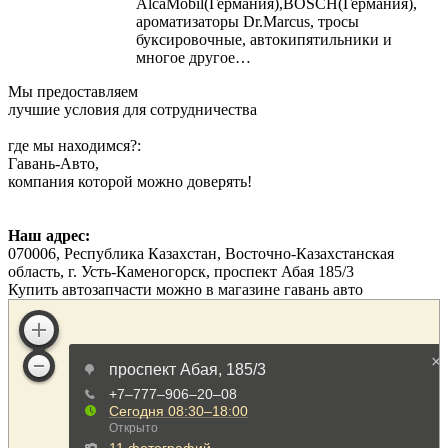
AlcaMobil(Германия),BOSCH(Германия),
ароматизаторы Dr.Marcus, тросы
буксировочные, автокипятильники и
многое другое…
Мы предоставляем
лучшие условия для сотрудничества
где мы находимся?:
Гавань-Авто,
компания которой можно доверять!
Наш адрес:
070006, Республика Казахстан, Восточно-Казахстанская
область, г. Усть-Каменогорск, проспект Абая 185/3
Купить автозапчасти можно в магазине гавань авто