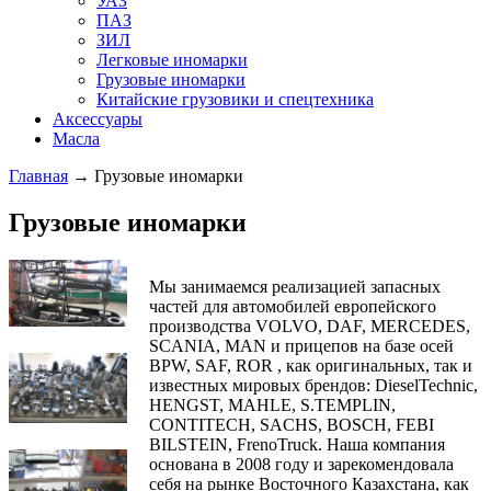
УАЗ
ПАЗ
ЗИЛ
Легковые иномарки
Грузовые иномарки
Китайские грузовики и спецтехника
Аксессуары
Масла
Главная
→ Грузовые иномарки
Грузовые иномарки
Мы занимаемся реализацией запасных
частей для автомобилей европейского
производства VOLVO, DAF, MERCEDES,
SCANIA, MAN и прицепов на базе осей
BPW, SAF, ROR , как оригинальных, так и
известных мировых брендов: DieselTechnic,
HENGST, MAHLE, S.TEMPLIN,
CONTITECH, SACHS, BOSCH, FEBI
BILSTEIN, FrenoTruck. Наша компания
основана в 2008 году и зарекомендовала
себя на рынке Восточного Казахстана, как