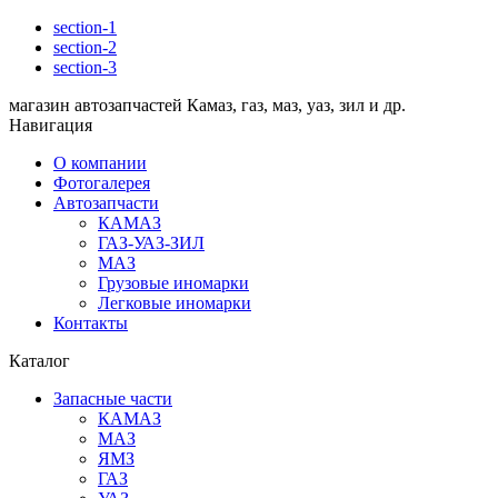
section-1
section-2
section-3
магазин автозапчастей Камаз, газ, маз, уаз, зил и др.
Навигация
О компании
Фотогалерея
Автозапчасти
КАМАЗ
ГАЗ-УАЗ-ЗИЛ
МАЗ
Грузовые иномарки
Легковые иномарки
Контакты
Каталог
Запасные части
КАМАЗ
МАЗ
ЯМЗ
ГАЗ