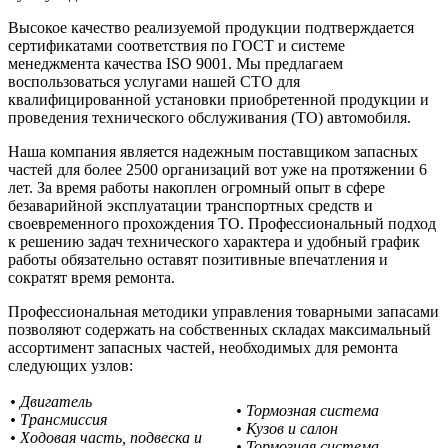
Высокое качество реализуемой продукции подтверждается
сертификатами соответствия по ГОСТ и системе
менеджмента качества ISO 9001. Мы предлагаем
воспользоваться услугами нашей СТО для
квалифицированной установки приобретенной продукции и
проведения технического обслуживания (ТО) автомобиля.
Наша компания является надежным поставщиком запасных
частей для более 2500 организаций вот уже на протяжении 6
лет. За время работы накоплен огромный опыт в сфере
безаварийной эксплуатации транспортных средств и
своевременного прохождения ТО. Профессиональный подход
к решению задач технического характера и удобный график
работы обязательно оставят позитивные впечатления и
сократят время ремонта.
Профессиональная методики управления товарными запасами
позволяют содержать на собственных складах максимальный
ассортимент запасных частей, необходимых для ремонта
следующих узлов:
• Двигатель
• Тормозная система
• Трансмиссия
• Кузов и салон
• Ходовая часть, подвеска и
• Тормозная система