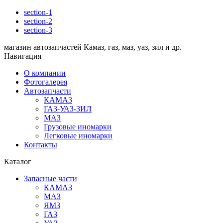
section-1
section-2
section-3
магазин автозапчастей Камаз, газ, маз, уаз, зил и др.
Навигация
О компании
Фотогалерея
Автозапчасти
КАМАЗ
ГАЗ-УАЗ-ЗИЛ
МАЗ
Грузовые иномарки
Легковые иномарки
Контакты
Каталог
Запасные части
КАМАЗ
МАЗ
ЯМЗ
ГАЗ